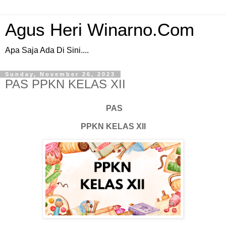
Agus Heri Winarno.Com
Apa Saja Ada Di Sini....
Sunday, November 26, 2023
PAS PPKN KELAS XII
PAS
PPKN KELAS XII