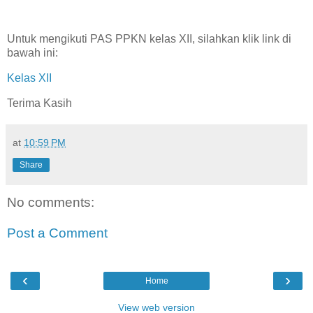
Untuk mengikuti PAS PPKN kelas XII, silahkan klik link di
bawah ini:
Kelas XII
Terima Kasih
at
10:59 PM
Share
No comments:
Post a Comment
‹
›
Home
View web version