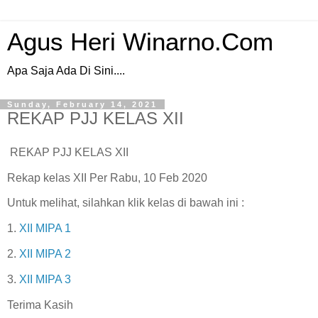
Agus Heri Winarno.Com
Apa Saja Ada Di Sini....
Sunday, February 14, 2021
REKAP PJJ KELAS XII
REKAP PJJ KELAS XII
Rekap kelas XII Per Rabu, 10 Feb 2020
Untuk melihat, silahkan klik kelas di bawah ini :
1.
XII MIPA 1
2.
XII MIPA 2
3.
XII MIPA 3
Terima Kasih