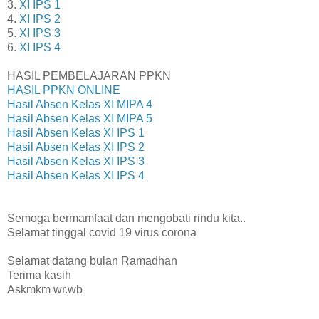
3.
XI IPS 1
4.
XI IPS 2
5.
XI IPS 3
6.
XI IPS 4
HASIL PEMBELAJARAN PPKN
HASIL PPKN ONLINE
Hasil Absen Kelas XI MIPA 4
Hasil Absen Kelas XI MIPA 5
Hasil Absen Kelas XI IPS 1
Hasil Absen Kelas XI IPS 2
Hasil Absen Kelas XI IPS 3
Hasil Absen Kelas XI IPS 4
Semoga bermamfaat dan mengobati rindu kita..
Selamat tinggal covid 19 virus corona
Selamat datang bulan Ramadhan
Terima kasih
Askmkm wr.wb