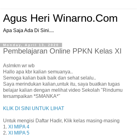
Agus Heri Winarno.Com
Apa Saja Ada Di Sini....
Monday, April 13, 2020
Pembelajaran Online PPKN Kelas XI
Aslmkm wr wb
Hallo apa kbr kalian semuanya..
Semoga kalian baik baik dan sehat selalu..
Saya merindukan kalian,untuk itu, saya buatkan tugas
belajar kalian dengan melihat video Sekolah "Rindumu
tersampaikan *SMANKA*"
KLIK DI SINI UNTUK LIHAT
Untuk mengisi Daftar Hadir, Klik kelas masing-masing
1.
XI MIPA 4
2.
XI MIPA 5