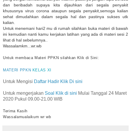
dan beribadah supaya kita dijauhkan dari segala penyakit
khususnya virus corona ataupun segala penyakit,semoga kalian
sehat dimudahkan dalam segala hal dan pastinya sukses utk
kalian.
Untuk menemani hari2 mu di rumah silahkan buka materi di bawah
ini kemudian nanti kamu kerjakan latihan yang ada di materi sesi 2
lihat di hal sebelumnya..
Wassalamkm...wr.wb
Untuk membaca Materi PPKN silahkan Klik di Sini:
MATERI PPKN
KELAS XI
Untuk Mengisi
Daftar Hadir Klik Di sini
Untuk mengerjakan
Soal Klik di sini
Mulai Tanggal 24 Maret
2020 Pukul 09.00-21.00 WIB
Terima Kasih
Wassalamualaikum wr wb